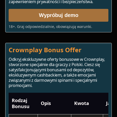
zapewnieniem prywatności i bezpieczeństwa.
Wypróbuj demo
18+. Graj odpowiedzialnie, obowiązują warunki.
Crownplay Bonus Offer
Odkryj ekskluzywne oferty bonusowe w Crownplay,
stworzone specjalnie dla graczy z Polski. Ciesz się
satysfakcjonującymi bonusami od depozytów,
ekskluzywnym cashbackiem, a także emocjami
związanymi z darmowymi spinami i specjalnymi
promocjami.
Rodzaj
Opis
Kwota
Jak 
Bonusu