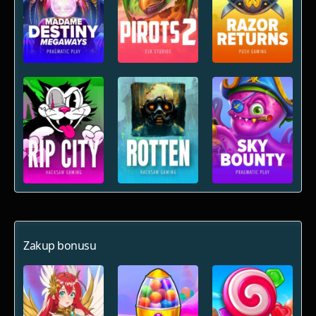
Zakup bonusu