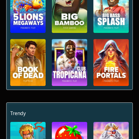
Trendy