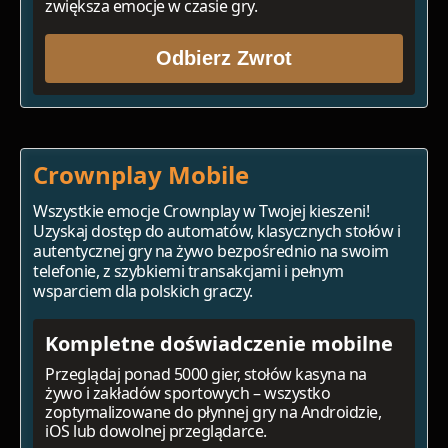
zwiększa emocje w czasie gry.
Odbierz Zwrot
Crownplay Mobile
Wszystkie emocje Crownplay w Twojej kieszeni!
Uzyskaj dostęp do automatów, klasycznych stołów i
autentycznej gry na żywo bezpośrednio na swoim
telefonie, z szybkiemi transakcjami i pełnym
wsparciem dla polskich graczy.
Kompletne doświadczenie mobilne
Przeglądaj ponad 5000 gier, stołów kasyna na
żywo i zakładów sportowych – wszystko
zoptymalizowane do płynnej gry na Androidzie,
iOS lub dowolnej przeglądarce.