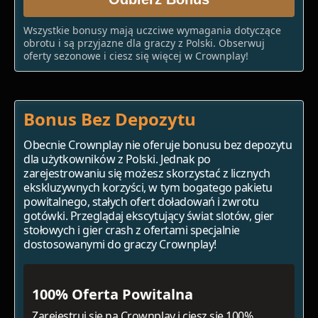
Wszystkie bonusy mają uczciwe wymagania dotyczące
obrotu i są przyjazne dla graczy z Polski. Obserwuj
oferty sezonowe i ciesz się więcej w Crownplay!
Bonus Bez Depozytu
Obecnie Crownplay nie oferuje bonusu bez depozytu
dla użytkowników z Polski. Jednak po
zarejestrowaniu się możesz skorzystać z licznych
ekskluzywnych korzyści, w tym bogatego pakietu
powitalnego, stałych ofert doładowań i zwrotu
gotówki. Przeglądaj ekscytujący świat slotów, gier
stołowych i gier crash z ofertami specjalnie
dostosowanymi do graczy Crownplay!
100% Oferta Powitalna
Zarejestruj się na Crownplay i ciesz się 100%