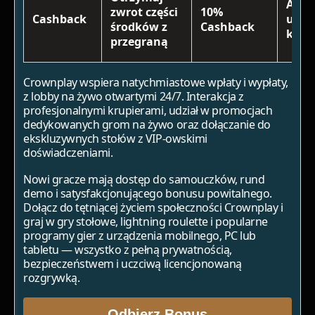
Akty
zwrot części
10%
Cashback
usta
środków z
Cashback
kont
przegraną
Crownplay wspiera natychmiastowe wpłaty i wypłaty,
z lobby na żywo otwartymi 24/7. Interakcja z
profesjonalnymi krupierami, udział w promocjach
dedykowanych grom na żywo oraz dołączanie do
ekskluzywnych stołów z VIP-owskimi
doświadczeniami.
Nowi gracze mają dostęp do samouczków, rund
demo i satysfakcjonującego bonusu powitalnego.
Dołącz do tętniącej życiem społeczności Crownplay i
graj w gry stołowe, lightning roulette i popularne
programy gier z urządzenia mobilnego, PC lub
tabletu — wszystko z pełną prywatnością,
bezpieczeństwem i uczciwą licencjonowaną
rozgrywką.
Odbierz Bonus