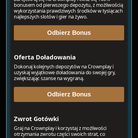
bonusem od pierwszego depozytu, z możliwością
wykorzystania prawdziwych środków w tysiącach
najlepszych slotów i gier na żywo.
Odbierz Bonus
Oferta Doładowania
Dokonaj kolejnych depozytów na Crownplay i
uzyskaj wyjątkowe doładowania do swojej gry,
zwiększając szanse na wygraną.
Odbierz Bonus
Zwrot Gotówki
Graj na Crownplay i korzystaj z możliwości
otrzymania zwrotu części swoich strat, co