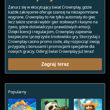
Zanurz się w ekscytujący świat Crownplay, gdzie
każde zakręcenie oferuje szansę na niezapomniane
wygrane. Crownplay to nie tylko automaty do gier,
lecz także szeroki wybór gier stołowych i kasyno na
żywo, gdzie doświadczysz prawdziwych emocji.
Dzięki licencji i regulacjom, Crownplay zapewnia
bezpieczne i przejrzyste środowisko gry. Skorzystaj z
Crownplay casino promo code, aby rozpocząć swoją
przygodę z bonusami i promocjami specjalnie dla
nowych graczy. Odkryj świat Crownplay już teraz!
Zagraj teraz
Popularny