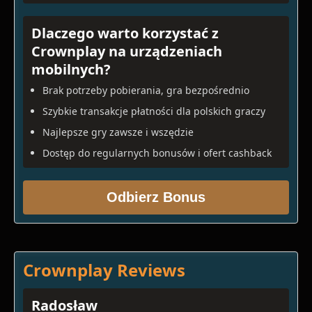
Dlaczego warto korzystać z
Crownplay na urządzeniach
mobilnych?
Brak potrzeby pobierania, gra bezpośrednio
Szybkie transakcje płatności dla polskich graczy
Najlepsze gry zawsze i wszędzie
Dostęp do regularnych bonusów i ofert cashback
Odbierz Bonus
Crownplay Reviews
Radosław