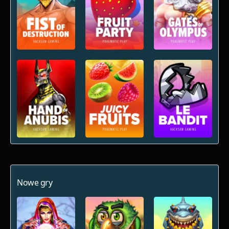
Nowe gry